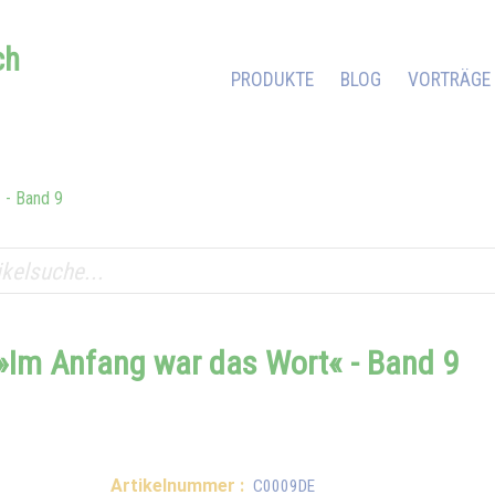
ch
PRODUKTE
BLOG
VORTRÄGE
 - Band 9
»Im Anfang war das Wort« - Band 9
Artikelnummer :
C0009DE