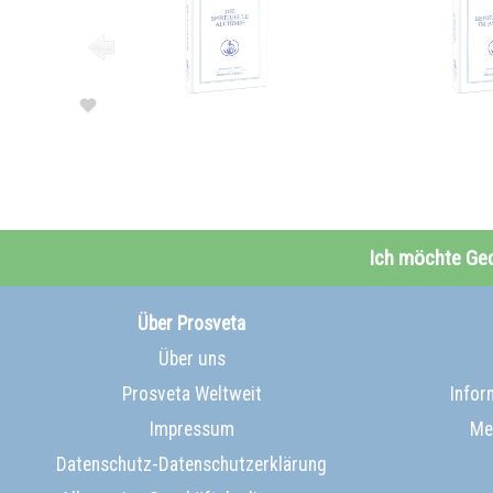
Ich möchte Ge
Über Prosveta
Über uns
Prosveta Weltweit
Infor
Impressum
Me
Datenschutz-Datenschutzerklärung