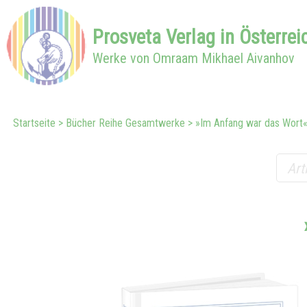
Prosveta
Verlag in
Österrei
Werke von Omraam Mikhael Aivanhov
Startseite
Bücher Reihe Gesamtwerke
»Im Anfang war das Wort«