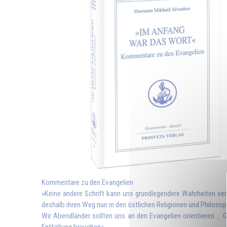
Kommentare zu den Evangelien
»Keine andere Schrift kann uns grundlegendere Wahrheiten ver
deshalb ihren Weg nun in den östlichen Religionen und Philoso
Wir Abendländer sollten uns an den Evangelien orientieren ... Gl