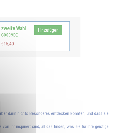
zweite Wahl
Hinzufügen
C0009DE
€15,40
 aber darin nichts Besonderes entdecken konnten, und dass sie
on ihr inspiriert sind, all das finden, was sie für ihre geistige