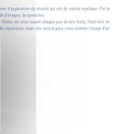
tème d’explication du monde qui est de nature mystique. Par la
aide d’images, de symboles.
. Tâchez de vous nourrir chaque jour de ses fruits. Peut-être ne
elle représente, mais elle sera là pour vous comme l’image d’un