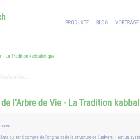
ch
PRODUKTE
BLOG
VORTRÄGE
e - La Tradition kabbalistique
 de l'Arbre de Vie - La Tradition kabba
univers.
stème qui rend compte de l’origine et de la structure de l’univers. Il est un s