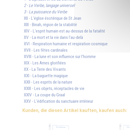
2 - Le Verbe, langage universel
3 - La puissance du Verbe
XII - L'église ésotérique de St Jean
XIII - Binah, région de la stabilité
XIV - L'esprit humain est au-dessus de la fatalité
XV - La mort et la vie dans l'au-delà
XVI - Respiration humaine et respiration cosmique
XVII - Les fêtes cardinales
XVIII - La lune et son influence sur l'homme
XIX - Les Ames glorifiées
XX - La Terre des Vivants
XXI - La baguette magique
XXII - Les esprits de la nature
XXIII - Les objets, réceptacles de vie
XXIV - La coupe du Graal
XXV - L'édification du sanctuaire intérieur
Kunden, die diesen Artikel kauften, kaufen auch: