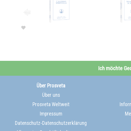
Ich möchte Ge
Über Prosveta
Über uns
Prosveta Weltweit
Infor
Impressum
Me
Datenschutz-Datenschutzerklärung