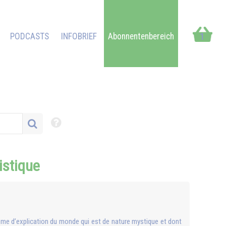
PODCASTS
INFOBRIEF
Abonnentenbereich
1
listique
ystème d’explication du monde qui est de nature mystique et dont