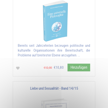
Bereits seit Jahrzehnten bezeugen politische und
kulturelle Organisationen ihre Bereitschaft, die
Probleme auf breitester Ebene anzugehen. …
Hinzufügen
€10,80
€12,00
Liebe und Sexualität - Band 14/15