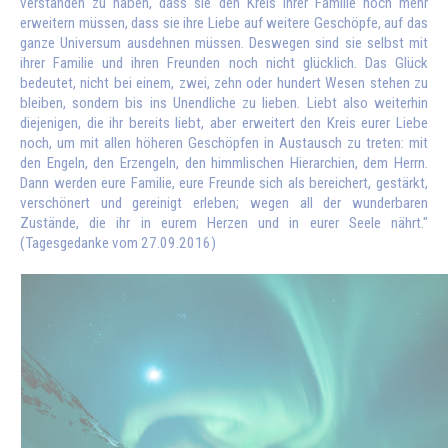
verstanden zu haben, dass sie den Kreis ihrer Familie noch mehr
erweitern müssen, dass sie ihre Liebe auf weitere Geschöpfe, auf das
ganze Universum ausdehnen müssen. Deswegen sind sie selbst mit
ihrer Familie und ihren Freunden noch nicht glücklich. Das Glück
bedeutet, nicht bei einem, zwei, zehn oder hundert Wesen stehen zu
bleiben, sondern bis ins Unendliche zu lieben. Liebt also weiterhin
diejenigen, die ihr bereits liebt, aber erweitert den Kreis eurer Liebe
noch, um mit allen höheren Geschöpfen in Austausch zu treten: mit
den Engeln, den Erzengeln, den himmlischen Hierarchien, dem Herrn.
Dann werden eure Familie, eure Freunde sich als bereichert, gestärkt,
verschönert und gereinigt erleben; wegen all der wunderbaren
Zustände, die ihr in eurem Herzen und in eurer Seele nährt."
(Tagesgedanke vom 27.09.2016)