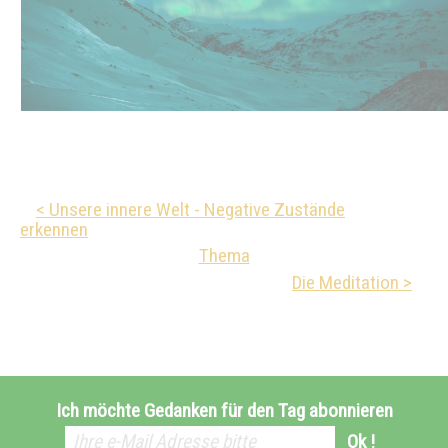
< Unsere innere Welt - Negative Zustände
erkennen
Thema
Die Meditation >
Ich möchte Gedanken für den Tag abonnieren
Ok !