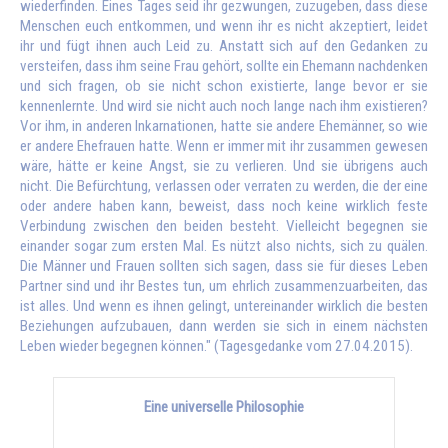
wiederfinden. Eines Tages seid ihr gezwungen, zuzugeben, dass diese
Menschen euch entkommen, und wenn ihr es nicht akzeptiert, leidet
ihr und fügt ihnen auch Leid zu. Anstatt sich auf den Gedanken zu
versteifen, dass ihm seine Frau gehört, sollte ein Ehemann nachdenken
und sich fragen, ob sie nicht schon existierte, lange bevor er sie
kennenlernte. Und wird sie nicht auch noch lange nach ihm existieren?
Vor ihm, in anderen Inkarnationen, hatte sie andere Ehemänner, so wie
er andere Ehefrauen hatte. Wenn er immer mit ihr zusammen gewesen
wäre, hätte er keine Angst, sie zu verlieren. Und sie übrigens auch
nicht. Die Befürchtung, verlassen oder verraten zu werden, die der eine
oder andere haben kann, beweist, dass noch keine wirklich feste
Verbindung zwischen den beiden besteht. Vielleicht begegnen sie
einander sogar zum ersten Mal. Es nützt also nichts, sich zu quälen.
Die Männer und Frauen sollten sich sagen, dass sie für dieses Leben
Partner sind und ihr Bestes tun, um ehrlich zusammenzuarbeiten, das
ist alles. Und wenn es ihnen gelingt, untereinander wirklich die besten
Beziehungen aufzubauen, dann werden sie sich in einem nächsten
Leben wieder begegnen können." (Tagesgedanke vom 27.04.2015).
Eine universelle Philosophie