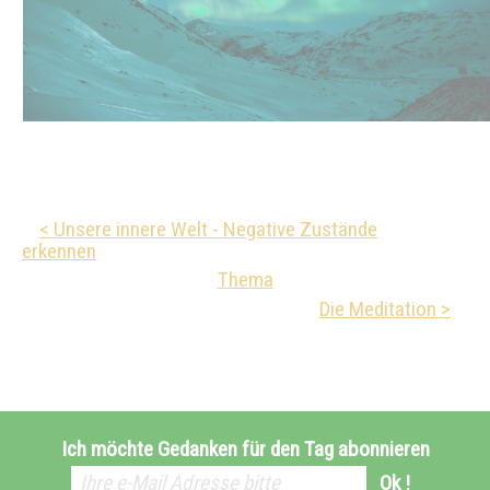
< Unsere innere Welt - Negative Zustände
erkennen
Thema
Die Meditation >
Ich möchte Gedanken für den Tag abonnieren
Ok !