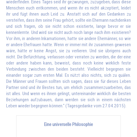
wiederfinden. Eines Tages seid ihr gezwungen, zuzugeben, dass diese
Menschen euch entkommen, und wenn ihr es nicht akzeptiert, leidet
ihr und fügt ihnen auch Leid zu. Anstatt sich auf den Gedanken zu
versteifen, dass ihm seine Frau gehört, sollte ein Ehemann nachdenken
und sich fragen, ob sie nicht schon existierte, lange bevor er sie
kennenlernte. Und wird sie nicht auch noch lange nach ihm existieren?
Vor ihm, in anderen Inkarnationen, hatte sie andere Ehemänner, so wie
er andere Ehefrauen hatte. Wenn er immer mit ihr zusammen gewesen
wäre, hätte er keine Angst, sie zu verlieren. Und sie übrigens auch
nicht. Die Befürchtung, verlassen oder verraten zu werden, die der eine
oder andere haben kann, beweist, dass noch keine wirklich feste
Verbindung zwischen den beiden besteht. Vielleicht begegnen sie
einander sogar zum ersten Mal. Es nützt also nichts, sich zu quälen.
Die Männer und Frauen sollten sich sagen, dass sie für dieses Leben
Partner sind und ihr Bestes tun, um ehrlich zusammenzuarbeiten, das
ist alles. Und wenn es ihnen gelingt, untereinander wirklich die besten
Beziehungen aufzubauen, dann werden sie sich in einem nächsten
Leben wieder begegnen können." (Tagesgedanke vom 27.04.2015).
Eine universelle Philosophie