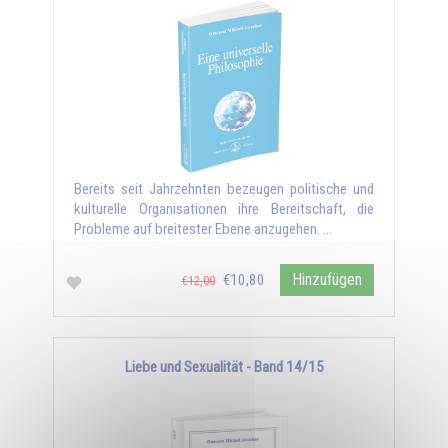
Bereits seit Jahrzehnten bezeugen politische und
kulturelle Organisationen ihre Bereitschaft, die
Probleme auf breitester Ebene anzugehen. …
Hinzufügen
€10,80
€12,00
Liebe und Sexualität - Band 14/15