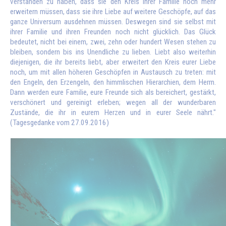
verstanden zu haben, dass sie den Kreis ihrer Familie noch mehr
erweitern müssen, dass sie ihre Liebe auf weitere Geschöpfe, auf das
ganze Universum ausdehnen müssen. Deswegen sind sie selbst mit
ihrer Familie und ihren Freunden noch nicht glücklich. Das Glück
bedeutet, nicht bei einem, zwei, zehn oder hundert Wesen stehen zu
bleiben, sondern bis ins Unendliche zu lieben. Liebt also weiterhin
diejenigen, die ihr bereits liebt, aber erweitert den Kreis eurer Liebe
noch, um mit allen höheren Geschöpfen in Austausch zu treten: mit
den Engeln, den Erzengeln, den himmlischen Hierarchien, dem Herrn.
Dann werden eure Familie, eure Freunde sich als bereichert, gestärkt,
verschönert und gereinigt erleben; wegen all der wunderbaren
Zustände, die ihr in eurem Herzen und in eurer Seele nährt."
(Tagesgedanke vom 27.09.2016)